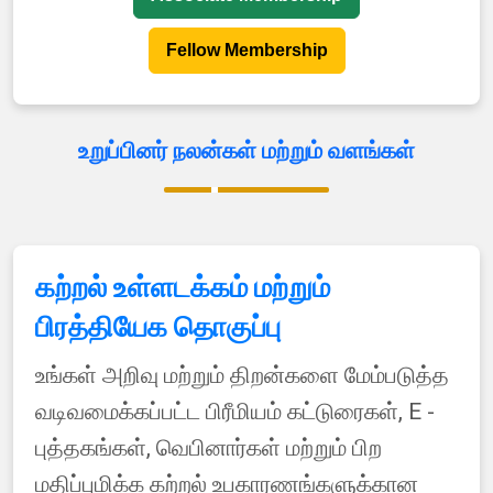
Fellow Membership
உறுப்பினர் நலன்கள் மற்றும் வளங்கள்
கற்றல் உள்ளடக்கம் மற்றும்
பிரத்தியேக தொகுப்பு
உங்கள் அறிவு மற்றும் திறன்களை மேம்படுத்த
வடிவமைக்கப்பட்ட பிரீமியம் கட்டுரைகள், E -
புத்தகங்கள், வெபினார்கள் மற்றும் பிற
மதிப்புமிக்க கற்றல் உபகாரணங்களுக்கான