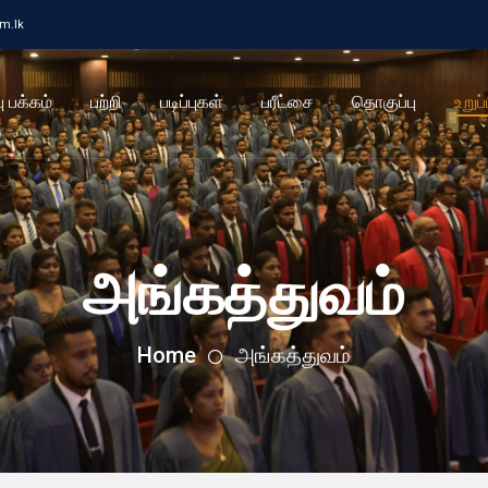
cm.lk
ு பக்கம்
பற்றி
படிப்புகள்
பரீட்சை
தொகுப்பு
உறுப்
அங்கத்துவம்
Home
அங்கத்துவம்