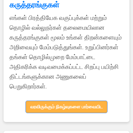
கருத்தரங்குகள்
எங்கள் பிரத்தியேக வகுப்புக்கள் மற்றும்
தொழில் வல்லுநர்கள் தலைமையிலான
கருத்தரங்குகள் மூலம் உங்கள் திறன்களையும்
அறிவையும் மேம்படுத்துங்கள். உறுப்பினர்கள்
தங்கள் தொழில்முறை மேம்பாட்டை
அதிகரிக்க வடிவமைக்கப்பட்ட சிறப்பு பயிற்சி
திட்டங்களுக்கான அணுகலைப்
பெறுகிறார்கள்.
வரவிருக்கும் நிகழ்வுகளை பார்வையிட