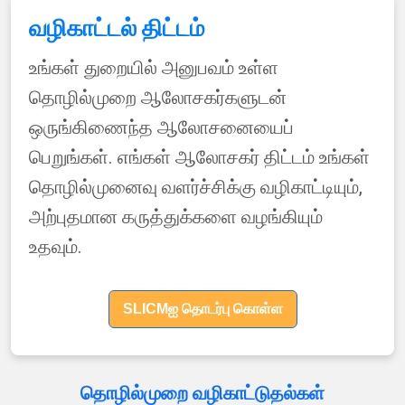
வழிகாட்டல் திட்டம்
உங்கள் துறையில் அனுபவம் உள்ள
தொழில்முறை ஆலோசகர்களுடன்
ஒருங்கிணைந்த ஆலோசனையைப்
பெறுங்கள். எங்கள் ஆலோசகர் திட்டம் உங்கள்
தொழில்முனைவு வளர்ச்சிக்கு வழிகாட்டியும்,
அற்புதமான கருத்துக்களை வழங்கியும்
உதவும்.
SLICMஐ தொடர்பு கொள்ள
தொழில்முறை வழிகாட்டுதல்கள்