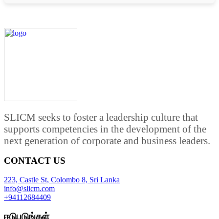
SLICM seeks to foster a leadership culture that
supports competencies in the development of the
next generation of corporate and business leaders.
CONTACT US
223, Castle St, Colombo 8, Sri Lanka
info@slicm.com
+94112684409
ஈடுபடுங்கள்