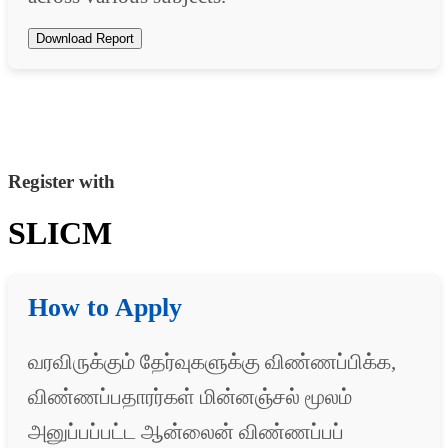
Download Report
Register with
SLICM
How to Apply
வரவிருக்கும் தேர்வுகளுக்கு விண்ணப்பிக்க,
விண்ணப்பதாரர்கள் மின்னஞ்சல் மூலம்
அனுப்பப்பட்ட ஆன்லைன் விண்ணப்பப்