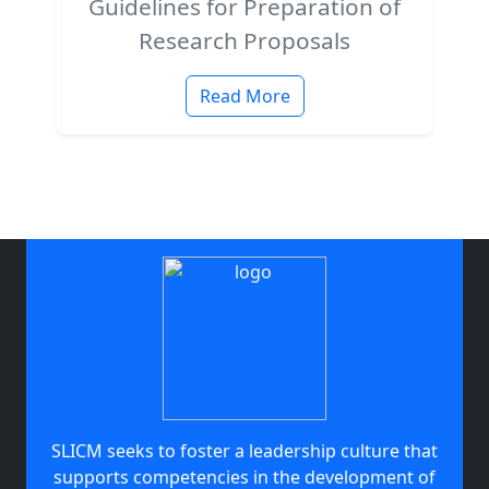
Guidelines for Preparation of
Research Proposals
Read More
SLICM seeks to foster a leadership culture that
supports competencies in the development of