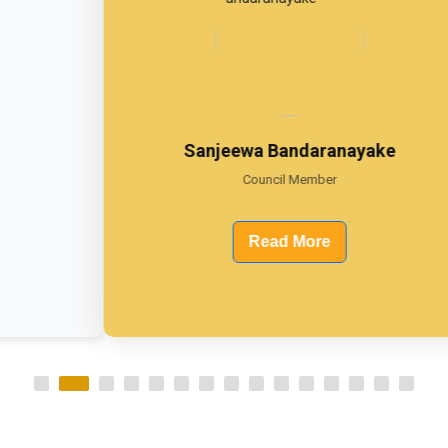
Sanjeewa Bandaranayake
Council Member
Read More