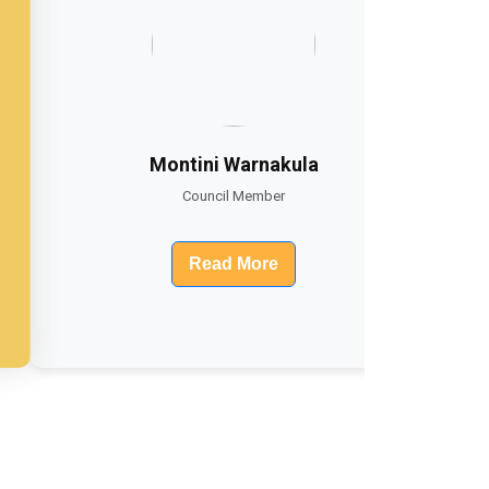
Montini Warnakula
Council Member
Read More