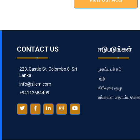
CONTACT US
ஈடுபடுங்கள்
223, Castle St, Colombo 8, Sri
முகப்பு பக்கம்
Lanka
பற்றி
info@slicm.com
விரிவுரை குழு
+94112684409
எங்களை தொடர்பு கொள