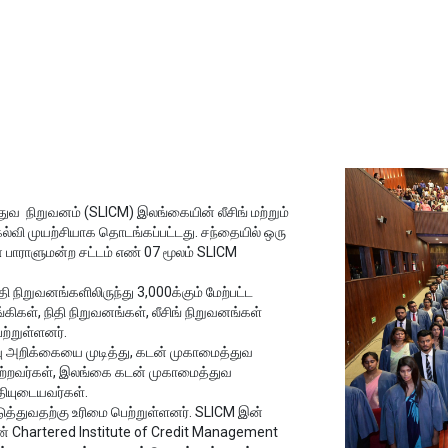
ுவ நிறுவனம் (SLICM) இலங்கையின் லீசிங் மற்றும்
ல்வி முயற்சியாக தொடங்கப்பட்டது. சந்தையில் ஒரு
 பாராளுமன்ற சட்டம் எண் 07 மூலம் SLICM
தி நிறுவனங்களிலிருந்து 3,000க்கும் மேற்பட்ட
கிகள், நிதி நிறுவனங்கள், லீசிங் நிறுவனங்கள்
ற்றுள்ளனர்.
வு அறிக்கையை முடித்து, கடன் முகாமைத்துவ
்றவர்கள், இலங்கை கடன் முகாமைத்துவ
தியுடையவர்கள்.
ுத்துவதற்கு உரிமை பெற்றுள்ளனர். SLICM இன்
தின் Chartered Institute of Credit Management