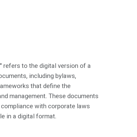
 refers to the digital version of a
cuments, including bylaws,
frameworks that define the
 and management. These documents
g compliance with corporate laws
e in a digital format.