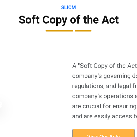
SLICM
Soft Copy of the Act
A "Soft Copy of the Act"
company's governing do
regulations, and legal 
company's operations
are crucial for ensurin
and are easily accessibl
View Our Acts