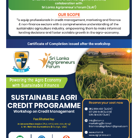
பலமான சேர்க்கை
நாங்கள் தொழில்துறை முன்னோடிகள் மற்றும்