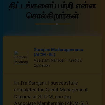
திட்டங்களைப் பற்றி என்ன
சொல்கிறார்கள்
Sarojani Madurapperuma
(AICM -SL)
Assistant Manager – Credit &
Operation
Hi, I’m Sarojani. I successfully
completed the Credit Management
Diploma at SLICM, earning
Associate Membership (AICM-SL).