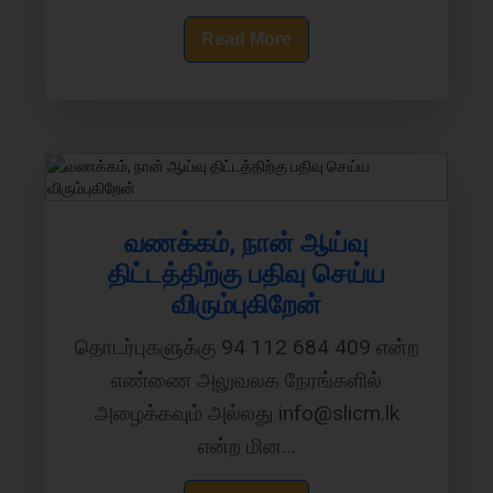
Read More
வணக்கம், நான் ஆய்வு
திட்டத்திற்கு பதிவு செய்ய
விரும்புகிறேன்
தொடர்புகளுக்கு 94 112 684 409 என்ற
எண்ணை அலுவலக நேரங்களில்
அழைக்கவும் அல்லது info@slicm.lk
என்ற மின...