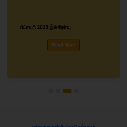
பிப்ரவரி 2025 இல் தேர்வு
Read More
எங்களை ஏன் தேர்வு செய்யவும்