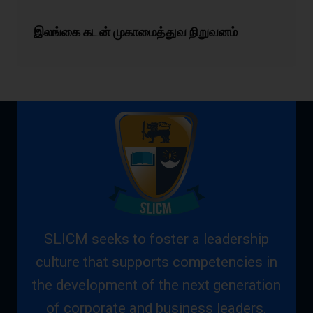
இலங்கை கடன் முகாமைத்துவ நிறுவனம்
SLICM seeks to foster a leadership
culture that supports competencies in
the development of the next generation
of corporate and business leaders.