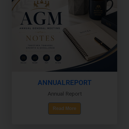
ANNUALREPORT
Annual Report
Read More