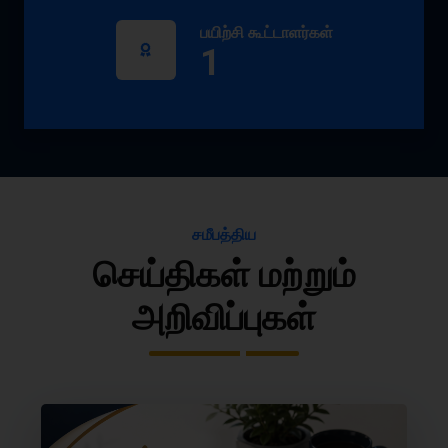
பயிற்சி கூட்டாளர்கள்
1
சமீபத்திய
செய்திகள் மற்றும்
அறிவிப்புகள்