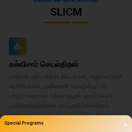
SLICM
கல்விசார் செயல்திறன்
நாங்கள் புதிய கல்வி திட்டங்கள், அனுபவமிக்க
ஆசிரியர்கள், முன்னணி தொழில்நுட்பம்
மற்றும் வளமான கற்றல் சூழல் மூலம் கல்வி
முன்னேற்றத்தினை ஊக்குவிக்கின்றோம்.
Special Programs
×