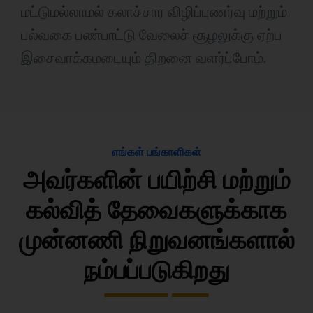
மட்டுமல்லாமல் கலாச்சார விழிப்புணர்வு மற்றும்
பல்வகை பண்பாட்டு வேலைச் சூழலுக்கு ஏற்ப
இசைவாக்கமடையும் திறனை வளர்ப்போம்.
எங்கள் பங்காளிகள்
அவர்களின் பயிற்சி மற்றும்
கல்வித் தேவைகளுக்காக
முன்னணி நிறுவனங்களால்
நம்பப்படுகிறது