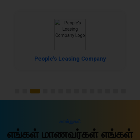
People's Leasing Company
சான்றுகள்
எங்கள் மாணவர்கள் எங்கள்