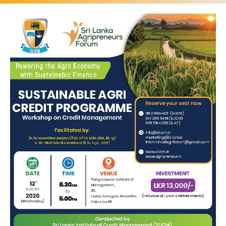
தொழில் வாய்ப்புகள்
தொழில்துறை சார்ந்த பாடநெறிகள்,
நடைமுறை அனுபவங்கள், வழிகாட்டுதல்
மற்றும் வலுவான தொழில் தொடர்புகள் மூலம்,
மாணவர்களை இன்றைய போட்டி நிறைந்த
தொழிற் சந்தையில் முன்னேறுவதற்கு
தயார்படுத்துகின்றோம்.