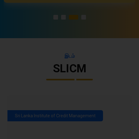
இடம்
SLICM
Sri Lanka Institute of Credit Management